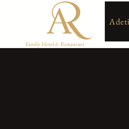
Adet
Family Hotel & Restaurant