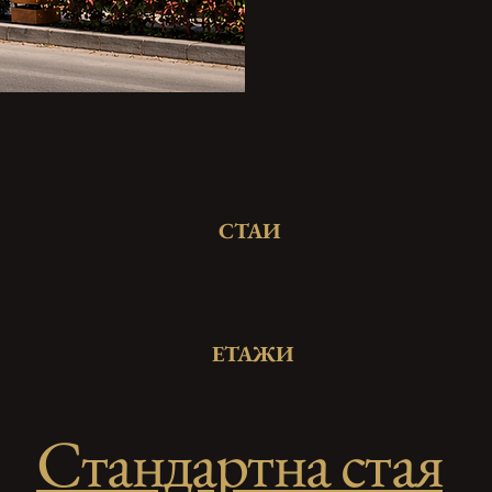
0
СТАИ
0
ЕТАЖИ
Стандартна стая