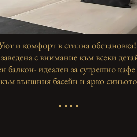
Уют и комфорт в стилна обстановка
заведена с внимание към всеки дета
ен балкон- идеален за сутрешно кафе 
 към външния басейн и ярко синьот