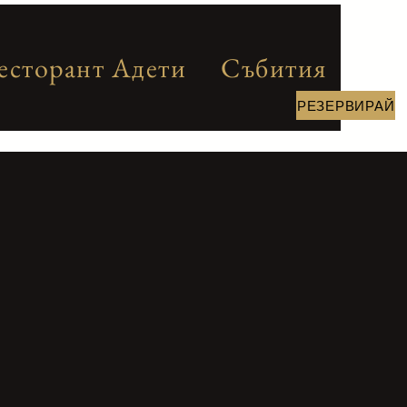
есторант Адети
Събития
РЕЗЕРВИРАЙ