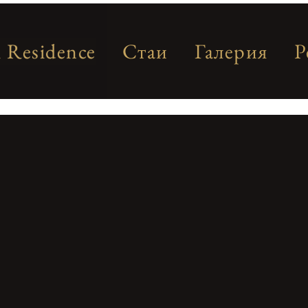
i Residence
Стаи
Галерия
Р