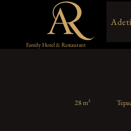
Adet
Family Hotel & Restaurant
28 m²
Тера