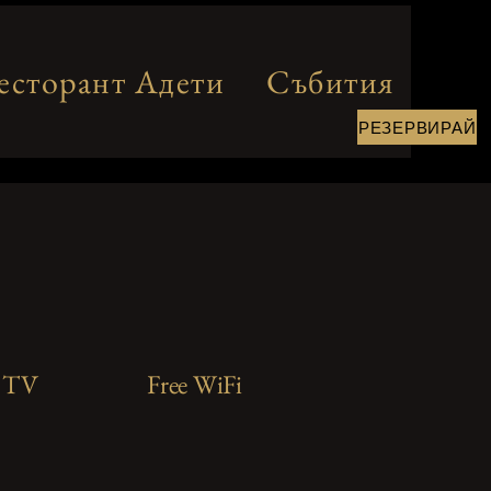
есторант Адети
Събития
РЕЗЕРВИРАЙ
TV
Free WiFi